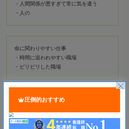
・人間関係が悪すぎて常に気を遣う
・人の
命に関わりやすい仕事
・時間に追われやすい職場
・ピリピリした職場
×
HSP看護師が鬱にならずに毎日が楽しくなるた
圧倒的おすすめ
めには、