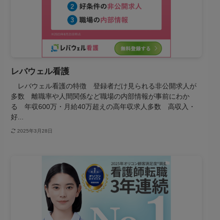
レバウェル看護
レバウェル看護の特徴 登録者だけ見られる非公開求人が
多数 離職率や人間関係など職場の内部情報が事前にわか
る 年収600万・月給40万超えの高年収求人多数 高収入・
好...
2025年3月28日
転職サイト