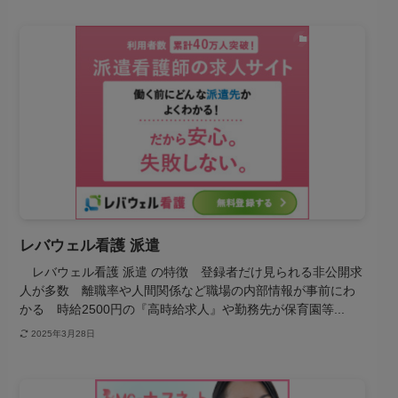
転職サイト
レバウェル看護 派遣
レバウェル看護 派遣 の特徴 登録者だけ見られる非公開求
人が多数 離職率や人間関係など職場の内部情報が事前にわ
かる 時給2500円の『高時給求人』や勤務先が保育園等...
2025年3月28日
転職サイト