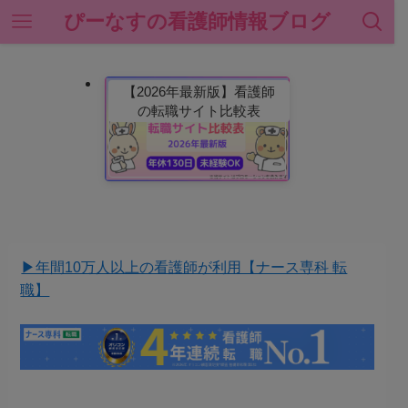
ぴーなすの看護師情報ブログ
【2026年最新版】看護師
の転職サイト比較表
▶︎年間10万人以上の看護師が利用【ナース専科 転
職】