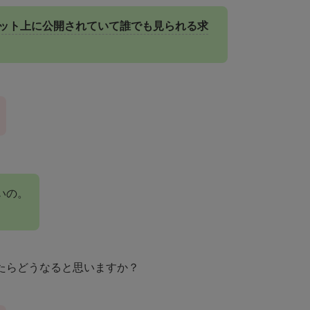
ット上に公開されていて誰でも見られる求
いの。
たらどうなると思いますか？