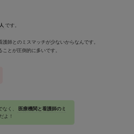
人
です。
看護師とのミスマッチが少ない
からなんです。
ることが圧倒的に多いです。
でなく、
医療機関と看護師のミ
だよ！