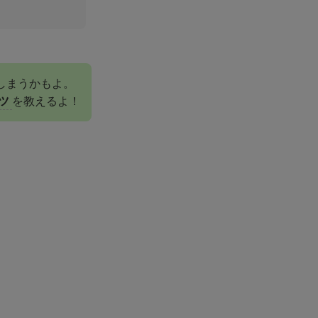
しまうかもよ。
ツ
を教えるよ！