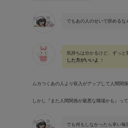
でもあの人のせいで辞めるな
気持ちは分かるけど、ずっと
した方がいいよ
！
ムカつくあの人より
収入がアップ
して
人間関
しかし『また人間関係が最悪な職場かも』っ
でも何もしなかったら辛い毎