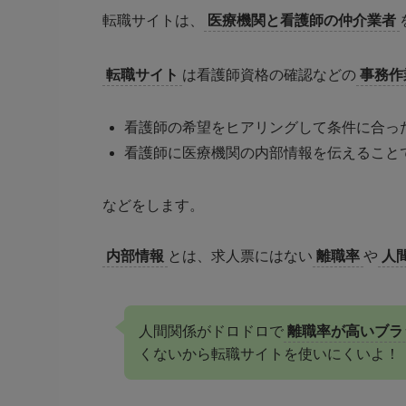
転職サイトは、
医療機関と看護師の仲介業者
転職サイト
は看護師資格の確認などの
事務作
看護師の希望をヒアリングして条件に合っ
看護師に医療機関の内部情報を伝えること
などをします。
内部情報
とは、求人票にはない
離職率
や
人
人間関係がドロドロで
離職率が高いブラ
くないから転職サイトを使いにくいよ！