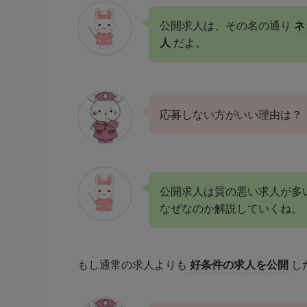
公開求人は、その名の通り
ネ
人
だよ。
応募しない方がいい理由は？
公開求人は質の悪い求人が多
なぜなのか解説していくね。
もし通常の求人よりも
好条件の求人を公開
し