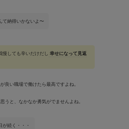
んて納得いかないよ〜
我慢しても辛いだけだし
幸せになって見返
係が良い
職場で働けたら最高ですよね。
て思うと、なかなか勇気がでませんよね。
日が続く・・・