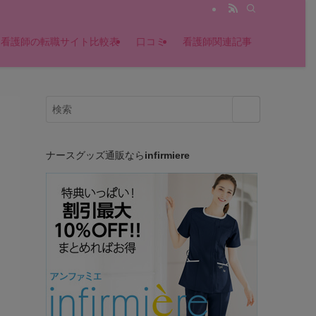
版】看護師の転職サイト比較表
口コミ
看護師関連記事
ナースグッズ通販なら
infirmiere