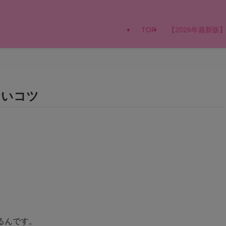
TOP
【2026年最新
ないコツ
！
るんです。