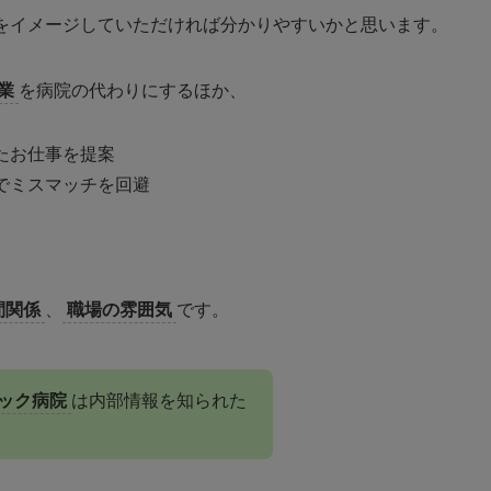
をイメージしていただければ分かりやすいかと思います。
業
を病院の代わりにするほか、
たお仕事を提案
でミスマッチを回避
間関係
、
職場の雰囲気
です。
ック病院
は内部情報を知られた