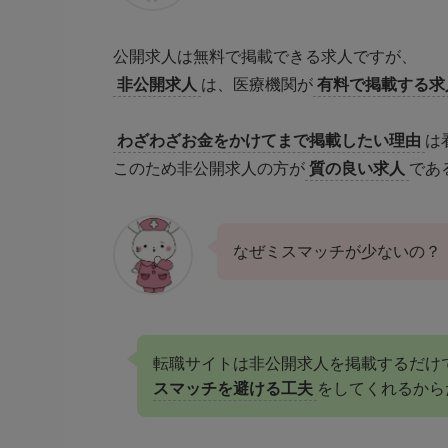
公開求人は無料で掲載できる求人ですが、
非公開求人
は、医療機関が
有料で掲載する求
わざわざお金をかけてまで掲載したい理由
は
このため非公開求人の方が
質の良い求人
であ
なぜミスマッチが少ないの？
転職サイトは非公開求人を掲載するだけ
スマッチを避ける工夫
をしてくれるから