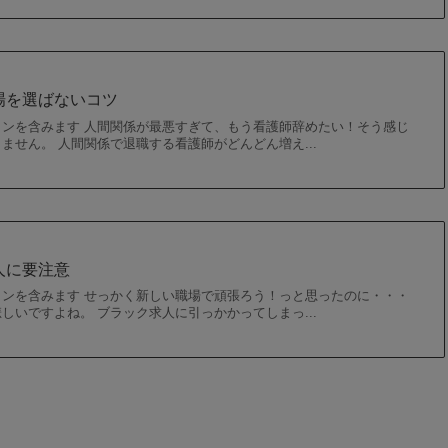
場を選ばないコツ
ンを含みます 人間関係が最悪すぎて、もう看護師辞めたい！そう感じ
ません。 人間関係で退職する看護師がどんどん増え...
人に要注意
ンを含みます せっかく新しい職場で頑張ろう！っと思ったのに・・・
しいですよね。 ブラック求人に引っかかってしまっ...