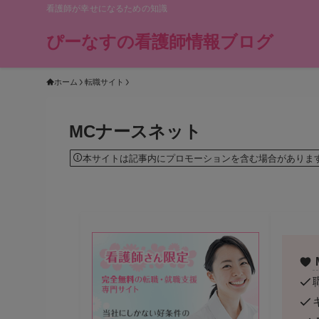
看護師が幸せになるための知識
ぴーなすの看護師情報ブログ
ホーム
転職サイト
MCナースネット
本サイトは記事内にプロモーションを含む場合がありま