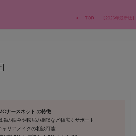
TOP
【2026年最新
す
MCナースネット の特徴
職場の悩みや転居の相談など幅広くサポート
キャリアメイクの相談可能