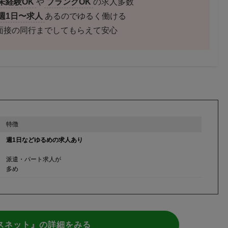
未経験OK
や
ブランクOK
の求人多数
週1日〜求人
あるのでゆるく働ける
面接の同行までしてもらえて安心
特徴
週1日などゆるめの求人あり
派遣・パート求人が
多め
スネット』の詳細をみる