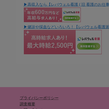
▶︎高収入なら【レバウェル看護 ( 旧 看護のお仕事
▶︎健診や採血などいろいろ！【レバウェル看護派
プライバシーポリシー
調査概要