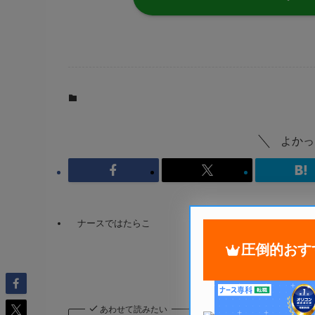
転職サイト
よかっ
ナースではたらこ
圧倒的おす
あわせて読みたい