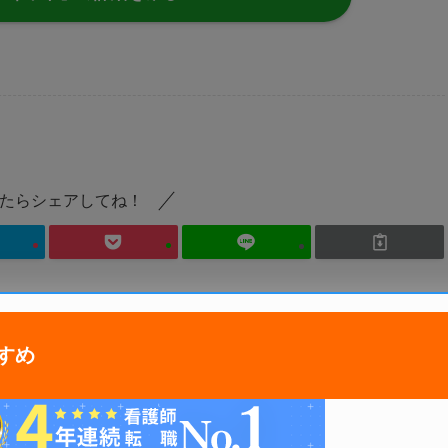
たらシェアしてね！
レバウェル看護 派遣
すめ