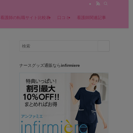
版】看護師の転職サイト比較表
口コミ
看護師関連記事
ナースグッズ通販なら
infirmiere