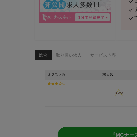
総合
取り扱い求人
サービス内容
オススメ度
求人数
18,000
『MCナー