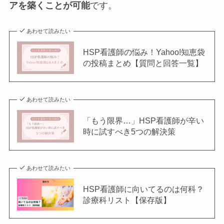
アを築くことが可能
です。
あわせて読みたい
HSP看護師の悩み！Yahoo!知恵袋
の投稿まとめ【質問と回答一覧】
あわせて読みたい
「もう限界…」HSP看護師が辛い
時に試すべき5つの解決策
あわせて読みたい
HSP看護師に向いてるのは何科？
診療科リスト【保存版】