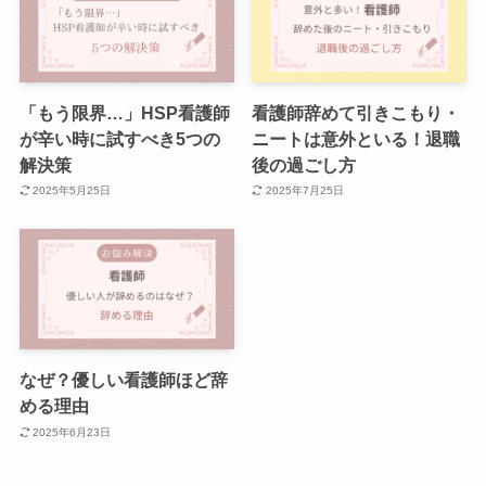
「もう限界…」HSP看護師
看護師辞めて引きこもり・
が辛い時に試すべき5つの
ニートは意外といる！退職
解決策
後の過ごし方
2025年5月25日
2025年7月25日
なぜ？優しい看護師ほど辞
める理由
2025年6月23日