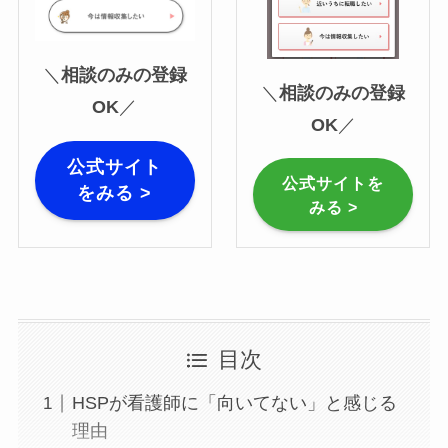
＼
相談のみの登録
＼
相談のみの登録
OK
／
OK
／
公式サイト
公式サイトを
をみる >
みる >
目次
HSPが看護師に「向いてない」と感じる
理由