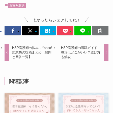
お悩み解決
よかったらシェアしてね！
HSP看護師の悩み！Yahoo!
HSP看護師の適職ガイド：
知恵袋の投稿まとめ【質問
職場はどこがいい？選び方
と回答一覧】
も解説
関連記事