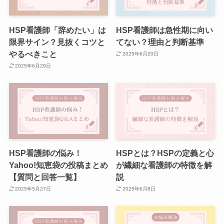
HSP看護師「辞めたい」は
HSP看護師は急性期に向い
限界サイン？見抜くコツと
てない？理由と判断基準
やるべきこと
2025年6月20日
2025年6月29日
HSP看護師の悩み！
HSPとは？HSPの定義と心
Yahoo!知恵袋の投稿まとめ
が繊細な看護師の特徴を解
【質問と回答一覧】
説
2025年5月27日
2025年6月8日