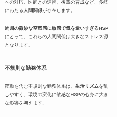
への対応、医師との連携、後輩の育成など、多岐
にわたる
人間関係
が存在します。
周囲の微妙な空気感に敏感で気を遣いすぎるHSP
にとって、これらの人間関係は大きなストレス源
となります。
不規則な勤務体系
夜勤を含む不規則な勤務体系は、
生活リズム
を乱
しやすく、環境の変化に敏感なHSPの心身に大き
な影響を与えます。