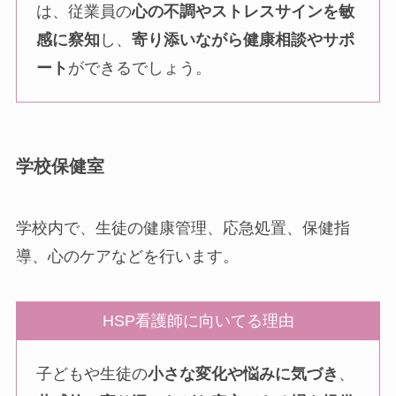
は、従業員の
心の不調やストレスサインを敏
感に察知
し、
寄り添いながら健康相談やサポ
ート
ができるでしょう。
学校保健室
学校内で、生徒の健康管理、応急処置、保健指
導、心のケアなどを行います。
HSP看護師に向いてる理由
子どもや生徒の
小さな変化や悩みに気づき
、