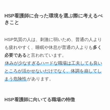
HSP看護師に合った環境を選ぶ際に考えるべ
きこと
HSP気質の人は、刺激に弱いため、普通の人より
も疲れやすく、睡眠や休息が普通の人よりも
多く
必要である
と言われています。
休みが少なすぎるハードな職場は工夫しても良い
ところが活かせないだけでなく、体調を崩してし
まう危険性
があります。
HSP看護師に向いてる職場の特徴