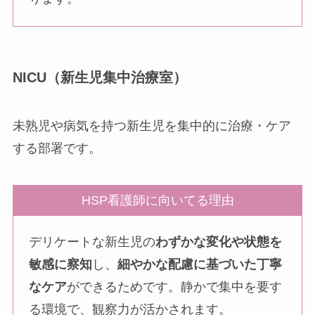
NICU（新生児集中治療室）
未熟児や病気を持つ新生児を集中的に治療・ケア
する部署です。
HSP看護師に向いてる理由
デリケートな新生児の
わずかな変化や状態を
敏感に察知
し、
細やかな配慮に基づいた丁寧
なケア
ができるためです。静かで集中を要す
る環境で、観察力が活かされます。