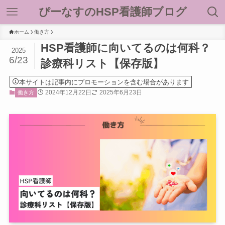
ぴーなすのHSP看護師ブログ
ホーム
働き方
HSP看護師に向いてるのは何科？
2025
6/23
診療科リスト【保存版】
本サイトは記事内にプロモーションを含む場合があります
2024年12月22日
2025年6月23日
働き方