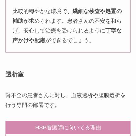
比較的穏やかな環境で、
繊細な検査や処置の
補助
が求められます。患者さんの不安を和ら
げ、安心して治療を受けられるように
丁寧な
声かけや配慮
ができるでしょう。
透析室
腎不全の患者さんに対し、血液透析や腹膜透析を
行う専門の部署です。
HSP看護師に向いてる理由