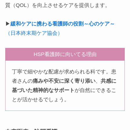
質（QOL）を向上させるケアを提供します。
▶︎
緩和ケアに携わる看護師の役割～心のケア～
（日本終末期ケア協会）
HSP看護師に向いてる理由
丁寧で細やかな配慮が求められる科です。患
者さんの
痛みや不安に深く寄り添い
、
共感に
基づいた精神的なサポート
が自然にできるこ
とが活かせるでしょう。