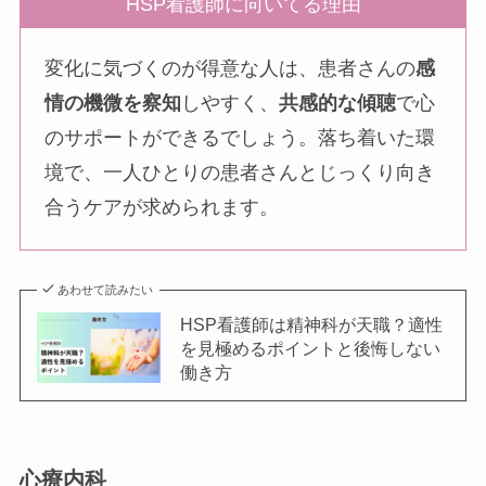
HSP看護師に向いてる理由
変化に気づくのが得意な人は、患者さんの
感
情の機微を察知
しやすく、
共感的な傾聴
で心
のサポートができるでしょう。落ち着いた環
境で、一人ひとりの患者さんとじっくり向き
合うケアが求められます。
あわせて読みたい
HSP看護師は精神科が天職？適性
を見極めるポイントと後悔しない
働き方
心療内科