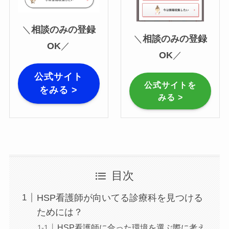
＼
相談のみの登録
＼
相談のみの登録
OK
／
OK
／
公式サイト
公式サイトを
をみる >
みる >
目次
HSP看護師が向いてる診療科を見つける
ためには？
HSP看護師に合った環境を選ぶ際に考え